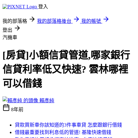
登入
我的部落格
我的部落格後台
我的帳號
登出
汽機車
[房貸]小額信貸管道,哪家銀行
信貸利率低又快速? 雲林哪裡
可以借錢
賴彥純
8年前
貸款買新車你該知道的3件事車貸 怎麼跟銀行借錢
借錢最重要找到利息低的管道! 基隆快速借錢