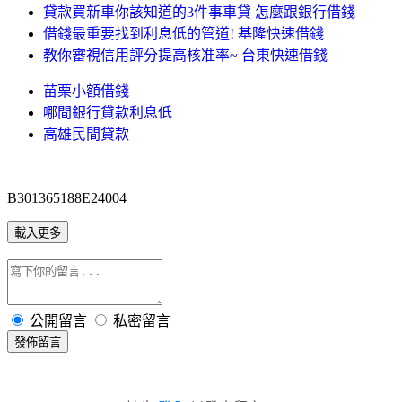
貸款買新車你該知道的3件事車貸 怎麼跟銀行借錢
借錢最重要找到利息低的管道! 基隆快速借錢
教你審視信用評分提高核准率~ 台東快速借錢
苗栗小額借錢
哪間銀行貸款利息低
高雄民間貸款
B301365188E24004
載入更多
公開留言
私密留言
發佈留言