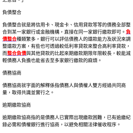
負債整合
負債整合就是將信用卡、現金卡、信用貸款等等的債務全部整
合到某一家銀行或金融機構，直接在同一家銀行繳款即可。
負
債整合
種類繁多，銀行可以評估債務人的還款能力及狀況來調
整還款方案，有些也可透過較低利率貸款來整合高利率貸款，
而
整合負債
與其他貸款的比起來期繳款期限年限較長，較能減
輕債務人負擔也能省去至多家銀行繳款的麻煩。
債務協商
債務協商就字面的解釋係指債務人與債權人雙方經過共同商
量，取得共識並實行之。
逾期繳款協商
逾期繳款協商指的是債務人已實際出現繳款困難，已有逾繳紀
錄必需和債權銀行進行協商，以避免相關法律催收程序。