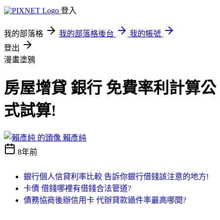
登入
我的部落格
我的部落格後台
我的帳號
登出
漫畫塗鴉
房屋增貸 銀行 免費率利計算公
式試算!
賴彥純
8年前
銀行個人信貸利率比較 告訴你銀行借錢該注意的地方!
卡債 借錢哪裡有借錢合法管道?
債務協商後辦信用卡 代辦貸款過件率最高哪間?