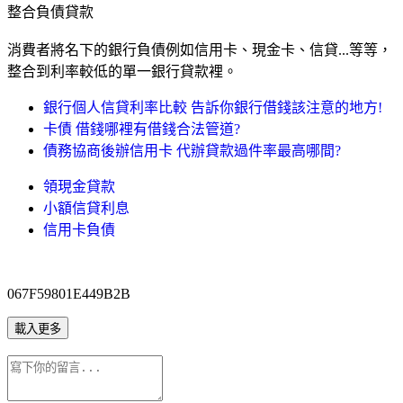
整合負債貸款
消費者將名下的銀行負債例如信用卡、現金卡、信貸...等等，
整合到利率較低的單一銀行貸款裡。
銀行個人信貸利率比較 告訴你銀行借錢該注意的地方!
卡債 借錢哪裡有借錢合法管道?
債務協商後辦信用卡 代辦貸款過件率最高哪間?
領現金貸款
小額信貸利息
信用卡負債
067F59801E449B2B
載入更多